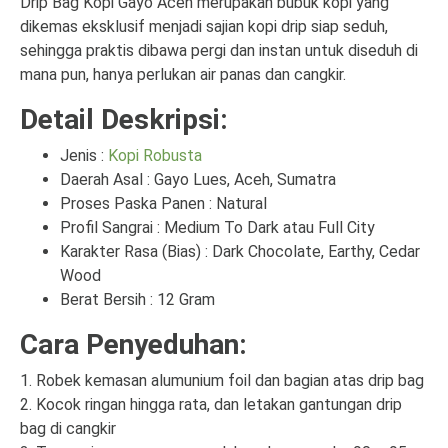
Drip Bag Kopi Gayo Aceh merupakan bubuk kopi yang
dikemas eksklusif menjadi sajian kopi drip siap seduh,
sehingga praktis dibawa pergi dan instan untuk diseduh di
mana pun, hanya perlukan air panas dan cangkir.
Detail Deskripsi:
Jenis :
Kopi Robusta
Daerah Asal : Gayo Lues, Aceh, Sumatra
Proses Paska Panen : Natural
Profil Sangrai : Medium To Dark atau Full City
Karakter Rasa (Bias) : Dark Chocolate, Earthy, Cedar
Wood
Berat Bersih : 12 Gram
Cara Penyeduhan:
1. Robek kemasan alumunium foil dan bagian atas drip bag
2. Kocok ringan hingga rata, dan letakan gantungan drip
bag di cangkir