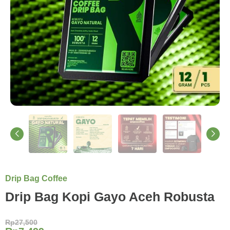
Drip Bag Coffee
Drip Bag Kopi Gayo Aceh Robusta
Rp
27,500