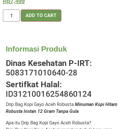
Rp
7,499
ADD TO CART
Informasi Produk
Dinas Kesehatan P-IRT:
5083171010640-28
Sertifkat Halal:
ID31210016254860124
Drip Bag Kopi Gayo Aceh Robusta
Minuman Kopi Hitam
Robusta Instan 12 Gram Tanpa Gula
Apa itu Drip Bag Kopi Gayo Aceh Robusta?