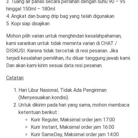
3. Tuang air panas secara perlahan dengan suhu 90 – 95
hinggal 150ml – 180ml
4. Angkat dan buang drip bag yang telah digunakan
5. Kopi siap disajikan
Mohon pilih varian untuk menghindari kesalahpahaman,
kami sarankan untuk tidak meminta varian di CHAT /
DISKUSI. Karena tidak tercetak di resi pesanan. Jika
terjadi kesalahan pemilihan, itu diluar tanggung jawab kami.
Dan akan kami kirim sesuai data resi pesanan.
Catatan
:
Hari Libur Nasional, Tidak Ada Pengiriman
(Menyesuaikan kondisi).
Untuk dikirim pada hari yang sama, mohon membaca
ketentuan berikut :
Kurir Reguler, Maksimal order jam 17:00
Kurir Instant, Maksimal order jam 16:00
Kurir SameDay, Maksimal order jam 14:00