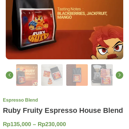
Espresso Blend
Ruby Fruity Espresso House Blend
Rp
135,000
–
Rp
230,000