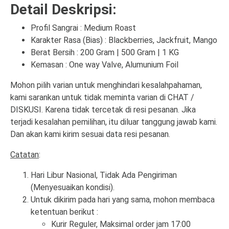
Detail Deskripsi:
Profil Sangrai : Medium Roast
Karakter Rasa (Bias) : Blackberries, Jackfruit, Mango
Berat Bersih : 200 Gram | 500 Gram | 1 KG
Kemasan : One way Valve, Alumunium Foil
Mohon pilih varian untuk menghindari kesalahpahaman,
kami sarankan untuk tidak meminta varian di CHAT /
DISKUSI. Karena tidak tercetak di resi pesanan. Jika
terjadi kesalahan pemilihan, itu diluar tanggung jawab kami.
Dan akan kami kirim sesuai data resi pesanan.
Catatan
:
Hari Libur Nasional, Tidak Ada Pengiriman
(Menyesuaikan kondisi).
Untuk dikirim pada hari yang sama, mohon membaca
ketentuan berikut :
Kurir Reguler, Maksimal order jam 17:00