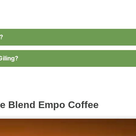
?
iling?
e Blend Empo Coffee