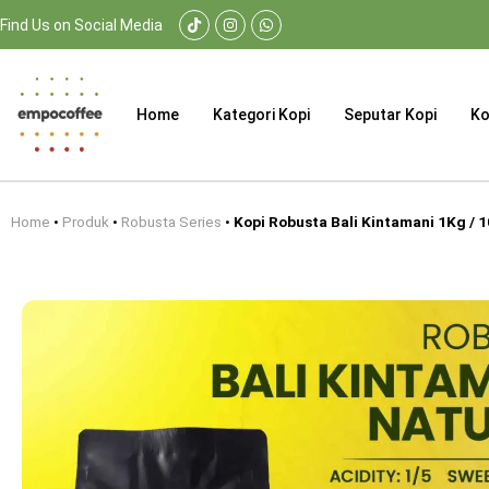
Find Us on Social Media
Home
Kategori Kopi
Seputar Kopi
Ko
Home
•
Produk
•
Robusta Series
•
Kopi Robusta Bali Kintamani 1Kg / 