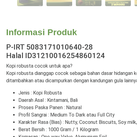
Informasi Produk
P-IRT 5083171010640-28
Halal ID31210016254860124
Kopi robusta cocok untuk apa?
Kopi robusta dianggap cocok sebagai bahan dasar hidangan k
ditambahkan atau dicampurkan dengan kandungan gula lainnya, 
Jenis : Kopi Robusta
Daerah Asal : Kintamani, Bali
Proses Paska Panen : Natural
Profil Sangrai : Medium To Dark atau Full City
Karakter Rasa (Bias) : Nutty, Coconut Biscuits, Soy milk
Berat Bersih : 1000 Gram / 1 Kilogram
Kemasan : One way Valve, Alumunium Foil