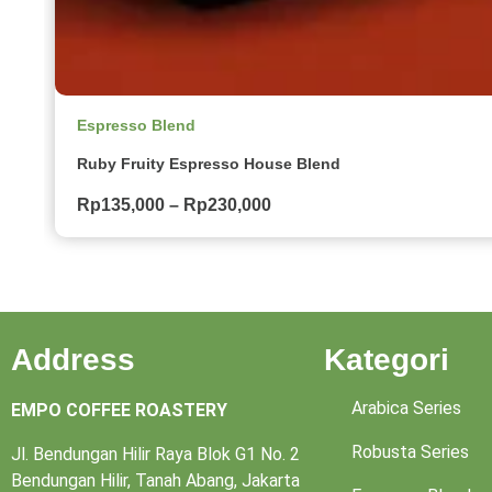
Espresso Blend
Ruby Fruity Espresso House Blend
Rp
135,000
–
Rp
230,000
Address
Kategori
Arabica Series
EMPO COFFEE ROASTERY
Robusta Series
Jl. Bendungan Hilir Raya Blok G1 No. 2
Bendungan Hilir, Tanah Abang, Jakarta