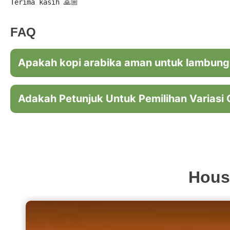
Terima kasih 🙏🏼
FAQ
Apakah kopi arabika aman untuk lambung
Adakah Petunjuk Untuk Pemilihan Variasi G
Hous