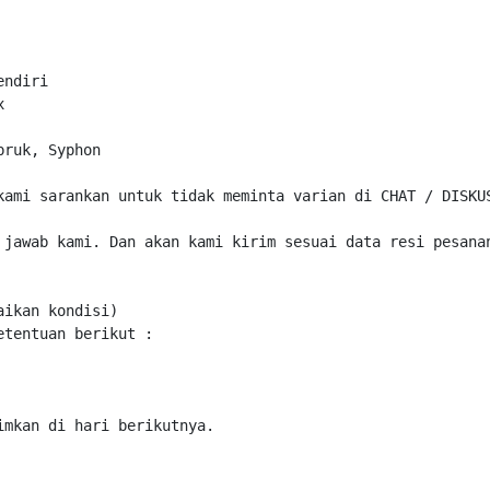
ndiri



ruk, Syphon

kami sarankan untuk tidak meminta varian di CHAT / DISKUS
 jawab kami. Dan akan kami kirim sesuai data resi pesanan
ikan kondisi)

tentuan berikut :

mkan di hari berikutnya.
