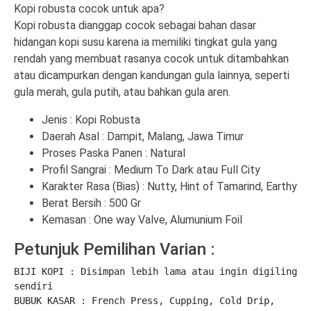
Kopi robusta cocok untuk apa?
Kopi robusta dianggap cocok sebagai bahan dasar
hidangan kopi susu karena ia memiliki tingkat gula yang
rendah yang membuat rasanya cocok untuk ditambahkan
atau dicampurkan dengan kandungan gula lainnya, seperti
gula merah, gula putih, atau bahkan gula aren.
Jenis : Kopi Robusta
Daerah Asal : Dampit, Malang, Jawa Timur
Proses Paska Panen : Natural
Profil Sangrai : Medium To Dark atau Full City
Karakter Rasa (Bias) : Nutty, Hint of Tamarind, Earthy
Berat Bersih : 500 Gr
Kemasan : One way Valve, Alumunium Foil
Petunjuk Pemilihan Varian :
BIJI KOPI : Disimpan lebih lama atau ingin digiling 
sendiri

BUBUK KASAR : French Press, Cupping, Cold Drip, 