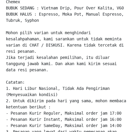
Chemex

BUBUK SEDANG : Vietnam Drip, Pour Over Kalita, V60

BUBUK HALUS : Espresso, Moka Pot, Manual Espresso, 
Tubruk, Syphon

Mohon pilih varian untuk menghindari 
kesalahpahaman, kami sarankan untuk tidak meminta 
varian di CHAT / DISKUSI. Karena tidak tercetak di 
resi pesanan.

Jika terjadi kesalahan pemilihan, itu diluar 
tanggung jawab kami. Dan akan kami kirim sesuai 
data resi pesanan.

Catatan:

1. Hari Libur Nasional, Tidak Ada Pengiriman 
(Menyesuaikan kondisi)

2. Untuk dikirim pada hari yang sama, mohon membaca 
ketentuan berikut :

- Pesanan Kurir Reguler, Maksimal order jam 17:00

- Pesanan Kurir Instant, Maksimal order jam 16:00

- Pesanan Kurir SameDay, Maksimal order jam 14:00

3. Pesanan yang lewat dari waktu pemesanan akan 